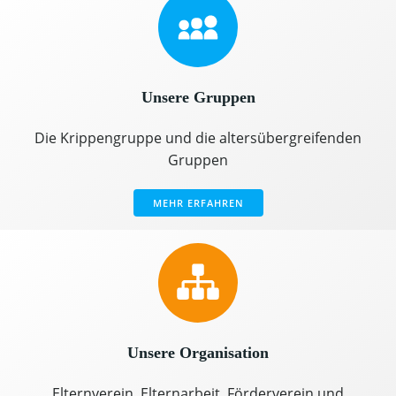
Unsere Gruppen
Die Krippengruppe und die altersübergreifenden
Gruppen
MEHR ERFAHREN
Unsere Organisation
Elternverein, Elternarbeit, Förderverein und